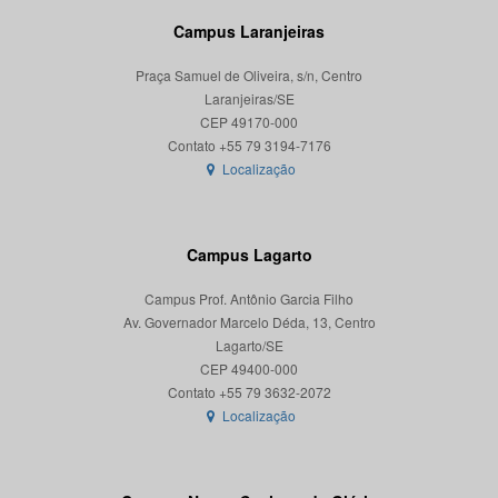
Campus Laranjeiras
Praça Samuel de Oliveira, s/n, Centro
Laranjeiras/SE
CEP 49170-000
Localização
Campus Lagarto
Campus Prof. Antônio Garcia Filho
Av. Governador Marcelo Déda, 13, Centro
Lagarto/SE
CEP 49400-000
Localização