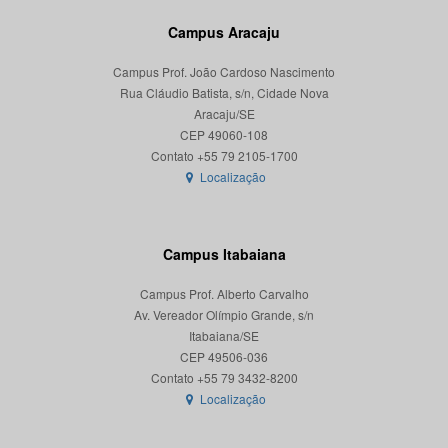
Campus Aracaju
Campus Prof. João Cardoso Nascimento
Rua Cláudio Batista, s/n, Cidade Nova
Aracaju/SE
CEP 49060-108
Localização
Campus Itabaiana
Campus Prof. Alberto Carvalho
Av. Vereador Olímpio Grande, s/n
Itabaiana/SE
CEP 49506-036
Localização