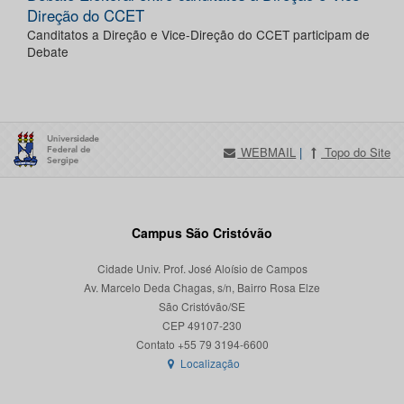
Direção do CCET
Canditatos a Direção e Vice-Direção do CCET participam de
Debate
WEBMAIL
|
Topo do Site
Campus São Cristóvão
Cidade Univ. Prof. José Aloísio de Campos
Av. Marcelo Deda Chagas, s/n, Bairro Rosa Elze
São Cristóvão/SE
CEP 49107-230
Localização