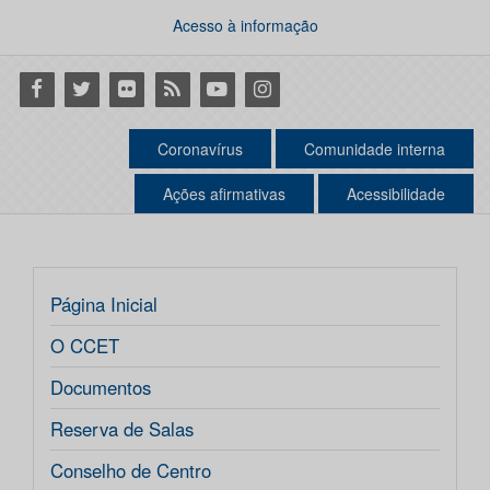
Acesso à informação
Facebook
Twitter
Flickr
RSS
Youtube
Instagram
Coronavírus
Comunidade interna
Ações afirmativas
Acessibilidade
Página Inicial
O CCET
Documentos
Reserva de Salas
Conselho de Centro