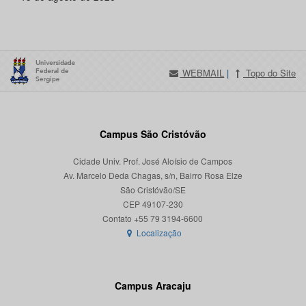
WEBMAIL
|
Topo do Site
Campus São Cristóvão
Cidade Univ. Prof. José Aloísio de Campos
Av. Marcelo Deda Chagas, s/n, Bairro Rosa Elze
São Cristóvão/SE
CEP 49107-230
Localização
Campus Aracaju