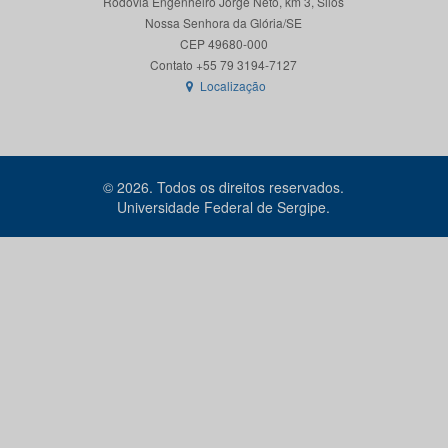
Rodovia Engenheiro Jorge Neto, km 3, Silos
Nossa Senhora da Glória/SE
CEP 49680-000
Localização
© 2026. Todos os direitos reservados.
Universidade Federal de Sergipe.