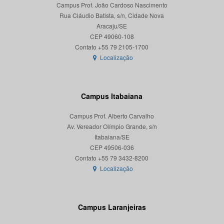
Campus Prof. João Cardoso Nascimento
Rua Cláudio Batista, s/n, Cidade Nova
Aracaju/SE
CEP 49060-108
Localização
Campus Itabaiana
Campus Prof. Alberto Carvalho
Av. Vereador Olímpio Grande, s/n
Itabaiana/SE
CEP 49506-036
Localização
Campus Laranjeiras