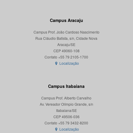
Campus Aracaju
Campus Prof. João Cardoso Nascimento
Rua Cláudio Batista, s/n, Cidade Nova
Aracaju/SE
CEP 49060-108
Localização
Campus Itabaiana
Campus Prof. Alberto Carvalho
Av. Vereador Olímpio Grande, s/n
Itabaiana/SE
CEP 49506-036
Localização