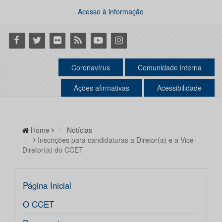
Acesso à informação
Facebook
Twitter
Flickr
RSS
Youtube
Instagram
Coronavírus
Comunidade interna
Ações afirmativas
Acessibilidade
Home
Notícias
Inscrições para candidaturas a Diretor(a) e a Vice-
Diretor(a) do CCET
Página Inicial
O CCET