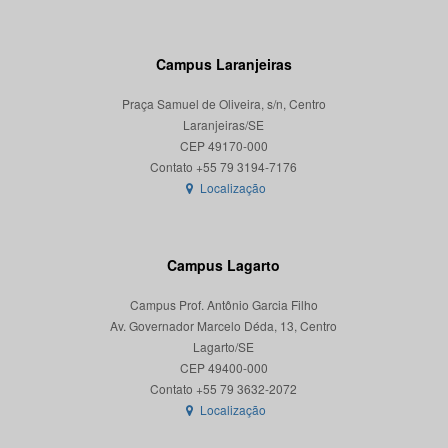
Campus Laranjeiras
Praça Samuel de Oliveira, s/n, Centro
Laranjeiras/SE
CEP 49170-000
Localização
Campus Lagarto
Campus Prof. Antônio Garcia Filho
Av. Governador Marcelo Déda, 13, Centro
Lagarto/SE
CEP 49400-000
Localização