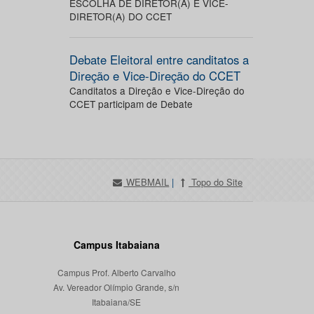
ESCOLHA DE DIRETOR(A) E VICE-
DIRETOR(A) DO CCET
Debate Eleitoral entre canditatos a
Direção e Vice-Direção do CCET
Canditatos a Direção e Vice-Direção do
CCET participam de Debate
WEBMAIL
|
Topo do Site
Campus Itabaiana
Campus Prof. Alberto Carvalho
Av. Vereador Olímpio Grande, s/n
Itabaiana/SE