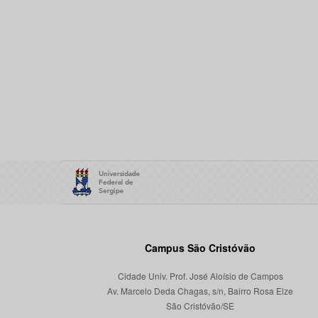
Campus São Cristóvão
Cidade Univ. Prof. José Aloísio de Campos
Av. Marcelo Deda Chagas, s/n, Bairro Rosa Elze
São Cristóvão/SE