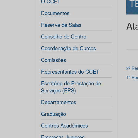
T
O CCET
Documentos
At
Reserva de Salas
Conselho de Centro
Coordenação de Cursos
Comissões
2ª Re
Representantes do CCET
1ª Re
Escritório de Prestação de
Serviços (EPS)
Departamentos
Graduação
Centros Acadêmicos
Empresas Juniores