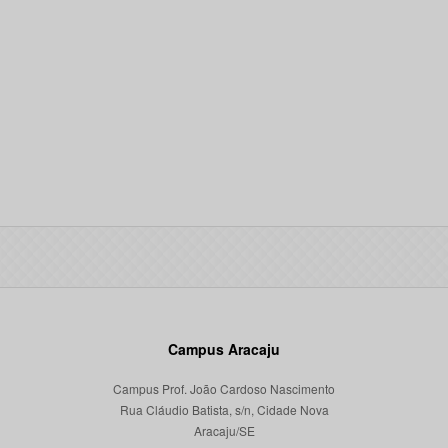
Campus Aracaju
Campus Prof. João Cardoso Nascimento
Rua Cláudio Batista, s/n, Cidade Nova
Aracaju/SE