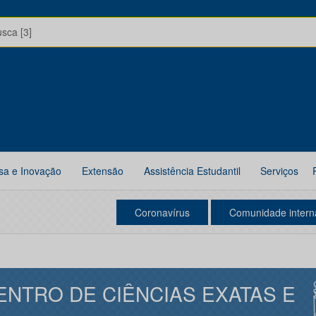
usca [3]
sa e Inovação
Extensão
Assistência Estudantil
Serviços
Coronavírus
Comunidade intern
ENTRO DE CIÊNCIAS EXATAS E