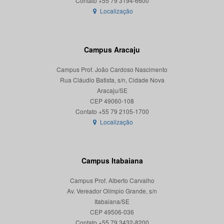
Localização
Campus Aracaju
Campus Prof. João Cardoso Nascimento
Rua Cláudio Batista, s/n, Cidade Nova
Aracaju/SE
CEP 49060-108
Localização
Campus Itabaiana
Campus Prof. Alberto Carvalho
Av. Vereador Olímpio Grande, s/n
Itabaiana/SE
CEP 49506-036