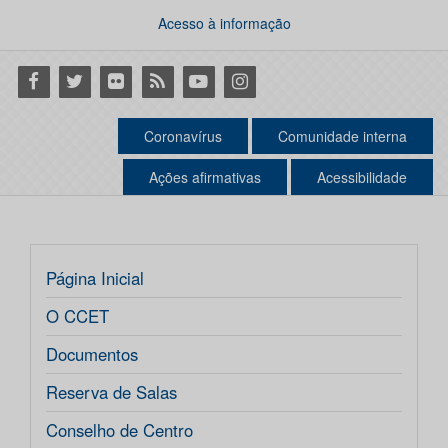
Acesso à informação
Facebook
Twitter
Flickr
RSS
Youtube
Instagram
Coronavírus
Comunidade interna
Ações afirmativas
Acessibilidade
Página Inicial
O CCET
Documentos
Reserva de Salas
Conselho de Centro