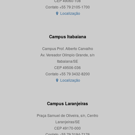
CEP 49060-108
Localização
Campus Itabaiana
Campus Prof. Alberto Carvalho
Av. Vereador Olímpio Grande, s/n
Itabaiana/SE
CEP 49506-036
Localização
Campus Laranjeiras
Praça Samuel de Oliveira, s/n, Centro
Laranjeiras/SE
CEP 49170-000