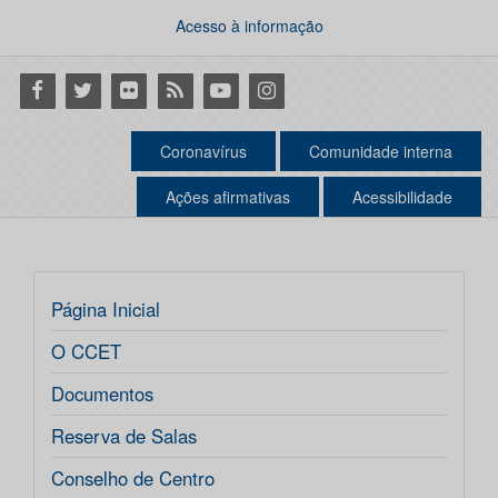
Acesso à informação
Facebook
Twitter
Flickr
RSS
Youtube
Instagram
Coronavírus
Comunidade interna
Ações afirmativas
Acessibilidade
Página Inicial
O CCET
Documentos
Reserva de Salas
Conselho de Centro