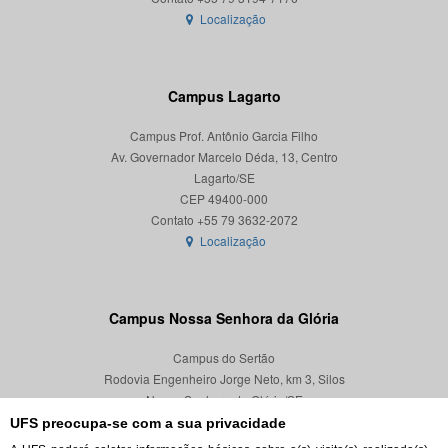
Localização
Campus Lagarto
Campus Prof. Antônio Garcia Filho
Av. Governador Marcelo Déda, 13, Centro
Lagarto/SE
CEP 49400-000
Localização
Campus Nossa Senhora da Glória
Campus do Sertão
Rodovia Engenheiro Jorge Neto, km 3, Silos
Nossa Senhora da Glória/SE
CEP 49680-000
UFS preocupa-se com a sua privacidade