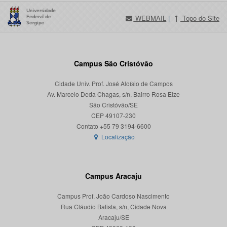
WEBMAIL
|
Topo do Site
Campus São Cristóvão
Cidade Univ. Prof. José Aloísio de Campos
Av. Marcelo Deda Chagas, s/n, Bairro Rosa Elze
São Cristóvão/SE
CEP 49107-230
Localização
Campus Aracaju
Campus Prof. João Cardoso Nascimento
Rua Cláudio Batista, s/n, Cidade Nova
Aracaju/SE