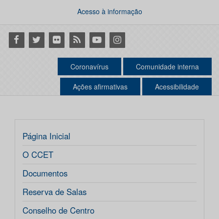
Acesso à informação
Facebook
Twitter
Flickr
RSS
Youtube
Instagram
Coronavírus
Comunidade interna
Ações afirmativas
Acessibilidade
Página Inicial
O CCET
Documentos
Reserva de Salas
Conselho de Centro