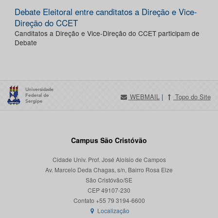
Debate Eleitoral entre canditatos a Direção e Vice-
Direção do CCET
Canditatos a Direção e Vice-Direção do CCET participam de
Debate
WEBMAIL
|
Topo do Site
Campus São Cristóvão
Cidade Univ. Prof. José Aloísio de Campos
Av. Marcelo Deda Chagas, s/n, Bairro Rosa Elze
São Cristóvão/SE
CEP 49107-230
Localização