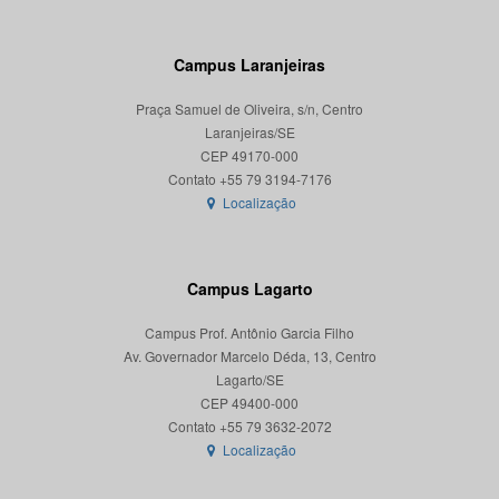
Campus Laranjeiras
Praça Samuel de Oliveira, s/n, Centro
Laranjeiras/SE
CEP 49170-000
Localização
Campus Lagarto
Campus Prof. Antônio Garcia Filho
Av. Governador Marcelo Déda, 13, Centro
Lagarto/SE
CEP 49400-000
Localização