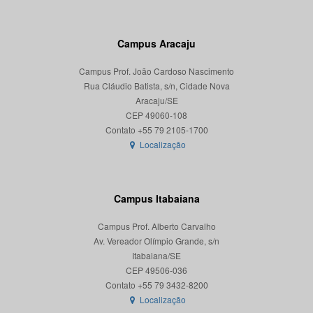
Campus Aracaju
Campus Prof. João Cardoso Nascimento
Rua Cláudio Batista, s/n, Cidade Nova
Aracaju/SE
CEP 49060-108
Localização
Campus Itabaiana
Campus Prof. Alberto Carvalho
Av. Vereador Olímpio Grande, s/n
Itabaiana/SE
CEP 49506-036
Localização