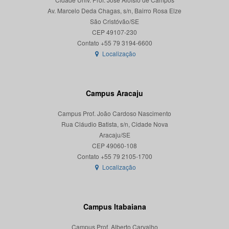
Av. Marcelo Deda Chagas, s/n, Bairro Rosa Elze
São Cristóvão/SE
CEP 49107-230
Localização
Campus Aracaju
Campus Prof. João Cardoso Nascimento
Rua Cláudio Batista, s/n, Cidade Nova
Aracaju/SE
CEP 49060-108
Localização
Campus Itabaiana
Campus Prof. Alberto Carvalho