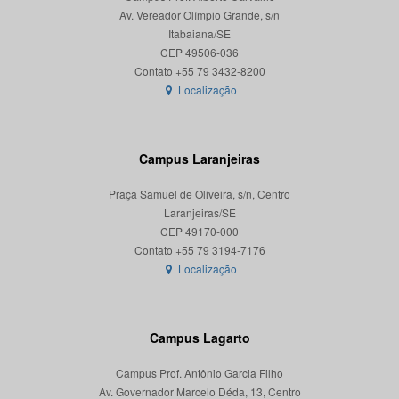
Av. Vereador Olímpio Grande, s/n
Itabaiana/SE
CEP 49506-036
Localização
Campus Laranjeiras
Praça Samuel de Oliveira, s/n, Centro
Laranjeiras/SE
CEP 49170-000
Localização
Campus Lagarto
Campus Prof. Antônio Garcia Filho
Av. Governador Marcelo Déda, 13, Centro