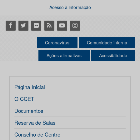
Acesso à informação
Facebook
Twitter
Flickr
RSS
Youtube
Instagram
Coronavírus
Comunidade interna
Ações afirmativas
Acessibilidade
Página Inicial
O CCET
Documentos
Reserva de Salas
Conselho de Centro