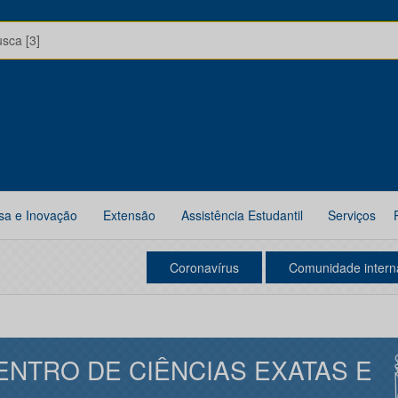
usca [3]
sa e Inovação
Extensão
Assistência Estudantil
Serviços
Coronavírus
Comunidade intern
ENTRO DE CIÊNCIAS EXATAS E