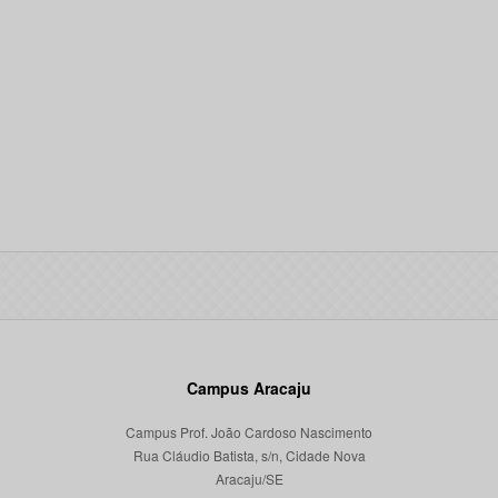
Campus Aracaju
Campus Prof. João Cardoso Nascimento
Rua Cláudio Batista, s/n, Cidade Nova
Aracaju/SE