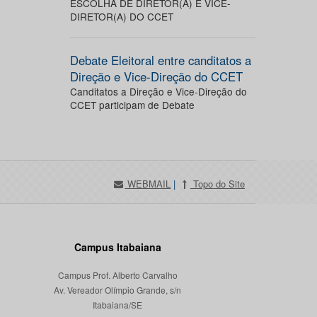
ESCOLHA DE DIRETOR(A) E VICE-
DIRETOR(A) DO CCET
Debate Eleitoral entre canditatos a
Direção e Vice-Direção do CCET
Canditatos a Direção e Vice-Direção do
CCET participam de Debate
WEBMAIL
|
Topo do Site
Campus Itabaiana
Campus Prof. Alberto Carvalho
Av. Vereador Olímpio Grande, s/n
Itabaiana/SE