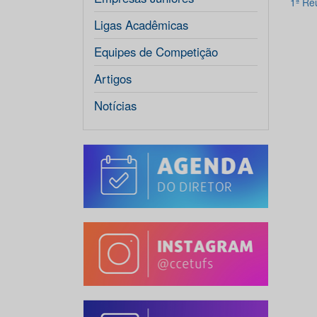
1ª Re
Ligas Acadêmicas
Equipes de Competição
Artigos
Notícias