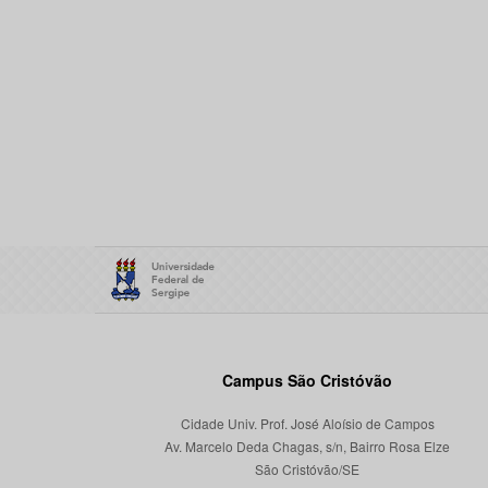
Campus São Cristóvão
Cidade Univ. Prof. José Aloísio de Campos
Av. Marcelo Deda Chagas, s/n, Bairro Rosa Elze
São Cristóvão/SE