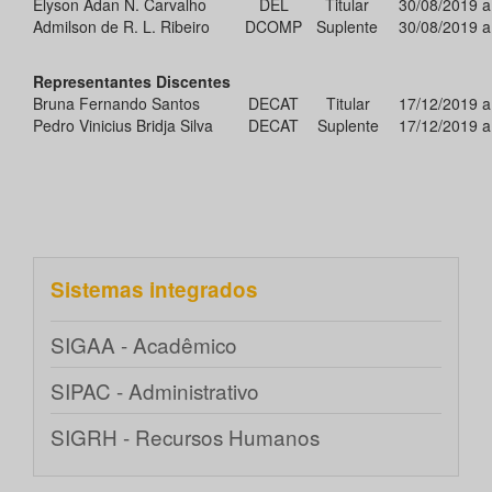
Elyson Adan N. Carvalho
DEL
Titular
30/08/2019 a
Admilson de R. L. Ribeiro
DCOMP
Suplente
30/08/2019 a
Representantes Discentes
Bruna Fernando Santos
DECAT
Titular
17/12/2019 a
Pedro Vinicius Bridja Silva
DECAT
Suplente
17/12/2019 a
Sistemas integrados
SIGAA - Acadêmico
SIPAC - Administrativo
SIGRH - Recursos Humanos