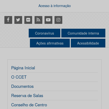
Acesso à informação
Facebook
Twitter
Flickr
RSS
Youtube
Instagram
Coronavírus
Comunidade interna
Ações afirmativas
Acessibilidade
Página Inicial
O CCET
Documentos
Reserva de Salas
Conselho de Centro