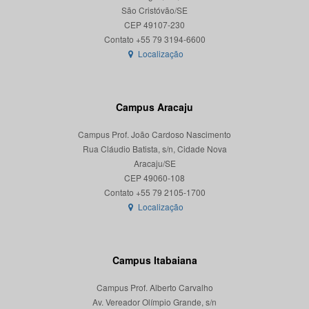
São Cristóvão/SE
CEP 49107-230
Localização
Campus Aracaju
Campus Prof. João Cardoso Nascimento
Rua Cláudio Batista, s/n, Cidade Nova
Aracaju/SE
CEP 49060-108
Localização
Campus Itabaiana
Campus Prof. Alberto Carvalho
Av. Vereador Olímpio Grande, s/n