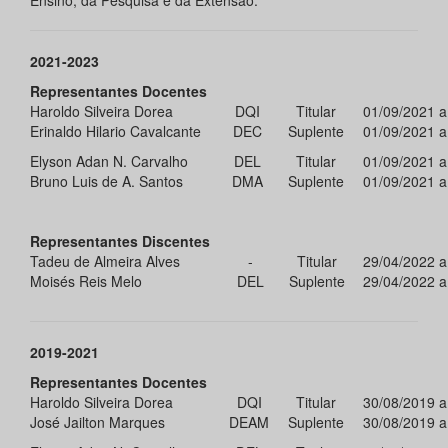
Ensino, da Pesquisa e da Extensão.
2021-2023
Representantes Docentes
Haroldo Silveira Dorea
DQI
Titular
01/09/2021 a
Erinaldo Hilario Cavalcante
DEC
Suplente
01/09/2021 a
Elyson Adan N. Carvalho
DEL
Titular
01/09/2021 a
Bruno Luis de A. Santos
DMA
Suplente
01/09/2021 a
Representantes Discentes
Tadeu de Almeira Alves
-
Titular
29/04/2022 a
Moisés Reis Melo
DEL
Suplente
29/04/2022 a
2019-2021
Representantes Docentes
Haroldo Silveira Dorea
DQI
Titular
30/08/2019 a
José Jailton Marques
DEAM
Suplente
30/08/2019 a