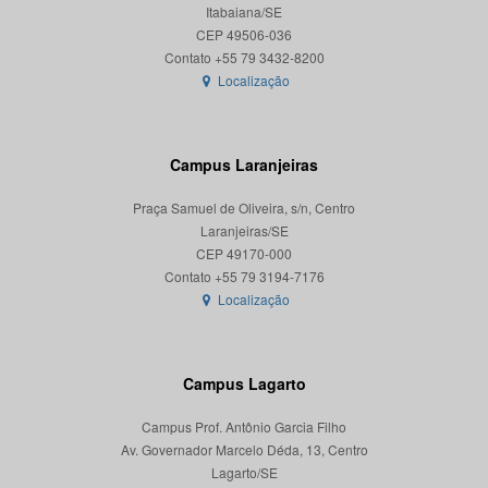
Itabaiana/SE
CEP 49506-036
Localização
Campus Laranjeiras
Praça Samuel de Oliveira, s/n, Centro
Laranjeiras/SE
CEP 49170-000
Localização
Campus Lagarto
Campus Prof. Antônio Garcia Filho
Av. Governador Marcelo Déda, 13, Centro
Lagarto/SE