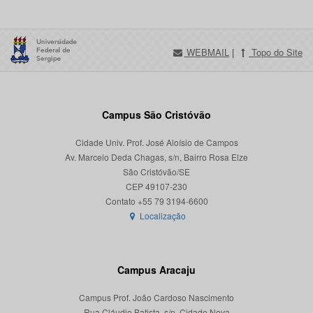
WEBMAIL
|
Topo do Site
Campus São Cristóvão
Cidade Univ. Prof. José Aloísio de Campos
Av. Marcelo Deda Chagas, s/n, Bairro Rosa Elze
São Cristóvão/SE
CEP 49107-230
Localização
Campus Aracaju
Campus Prof. João Cardoso Nascimento
Rua Cláudio Batista, s/n, Cidade Nova