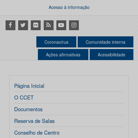
Acesso à informação
Facebook
Twitter
Flickr
RSS
Youtube
Instagram
Coronavírus
Comunidade interna
Ações afirmativas
Acessibilidade
Página Inicial
O CCET
Documentos
Reserva de Salas
Conselho de Centro