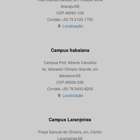
Aracaju/SE
CEP 49060-108
Localização
Campus Itabaiana
Campus Prof. Alberto Carvalho
Av. Vereador Olímpio Grande, s/n
Itabaiana/SE
CEP 49506-036
Localização
Campus Laranjeiras
Praça Samuel de Oliveira, s/n, Centro
Laranjeiras/SE