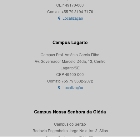
CEP 49170-000
Localização
Campus Lagarto
Campus Prof. Antônio Garcia Filho
Av. Governador Marcelo Déda, 13, Centro
Lagarto/SE
CEP 49400-000
Localização
Campus Nossa Senhora da Glória
Campus do Sertão
Rodovia Engenheiro Jorge Neto, km 3, Silos
Nossa Senhora da Glória/SE