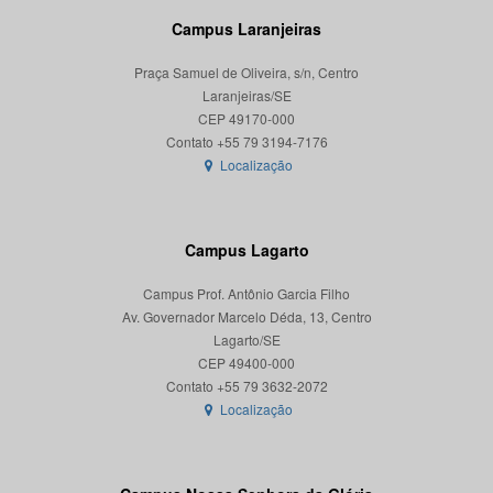
Campus Laranjeiras
Praça Samuel de Oliveira, s/n, Centro
Laranjeiras/SE
CEP 49170-000
Localização
Campus Lagarto
Campus Prof. Antônio Garcia Filho
Av. Governador Marcelo Déda, 13, Centro
Lagarto/SE
CEP 49400-000
Localização