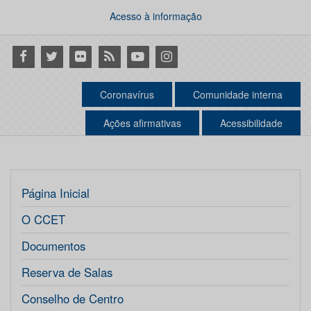
Acesso à informação
Facebook
Twitter
Flickr
RSS
Youtube
Instagram
Coronavírus
Comunidade interna
Ações afirmativas
Acessibilidade
Página Inicial
O CCET
Documentos
Reserva de Salas
Conselho de Centro