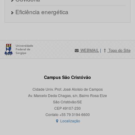
Eficiência energética
WEBMAIL
|
Topo do Site
Campus São Cristóvão
Cidade Univ. Prof. José Aloísio de Campos
Av. Marcelo Deda Chagas, s/n, Bairro Rosa Elze
São Cristóvão/SE
CEP 49107-230
Localização