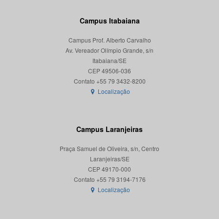
Campus Itabaiana
Campus Prof. Alberto Carvalho
Av. Vereador Olímpio Grande, s/n
Itabaiana/SE
CEP 49506-036
Localização
Campus Laranjeiras
Praça Samuel de Oliveira, s/n, Centro
Laranjeiras/SE
CEP 49170-000
Localização