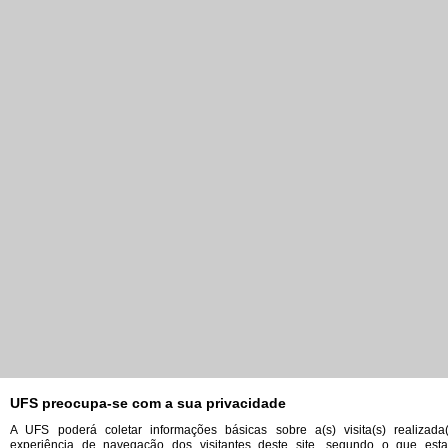
UFS preocupa-se com a sua privacidade
A UFS poderá coletar informações básicas sobre a(s) visita(s) realizada
experiência de navegação dos visitantes deste site, segundo o que es