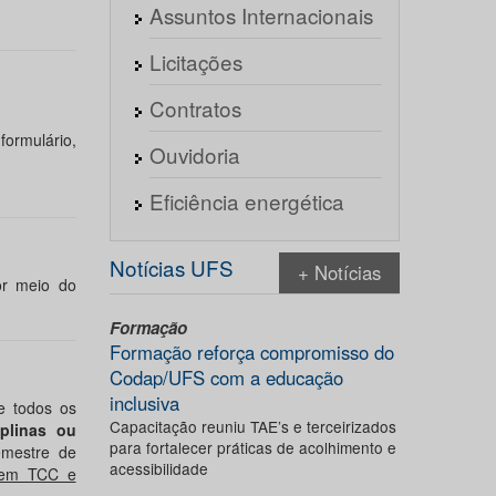
Assuntos Internacionais
Licitações
Contratos
formulário,
Ouvidoria
Eficiência energética
Notícias UFS
+ Notícias
or meio do
Formação
Formação reforça compromisso do
Codap/UFS com a educação
inclusiva
e todos os
Capacitação reuniu TAE’s e terceirizados
iplinas ou
para fortalecer práticas de acolhimento e
emestre de
acessibilidade
 em TCC e