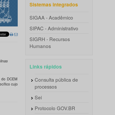
Sistemas integrados
SIGAA - Acadêmico
SIPAC - Administrativo
SIGRH - Recursos
Humanos
linas
Links rápidos
Consulta pública de
as do DCEM
cífico cujo
processos
Sei
Protocolo GOV.BR