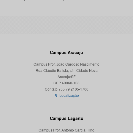
Campus Aracaju
Campus Prof. João Cardoso Nascimento
Rua Cláudio Batista, s/n, Cidade Nova
Aracaju/SE
CEP 49060-108
Localização
Campus Lagarto
Campus Prof. Antônio Garcia Filho