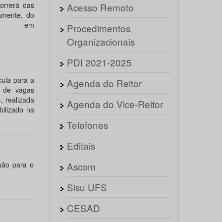
orrerá das
Acesso Remoto
amente, do
vel em
Procedimentos
Organizacionais
PDI 2021-2025
ula para a
Agenda do Reitor
e de vagas
, realizada
Agenda do Vice-Reitor
bilizado na
Telefones
Editais
são para o
Ascom
Sisu UFS
CESAD