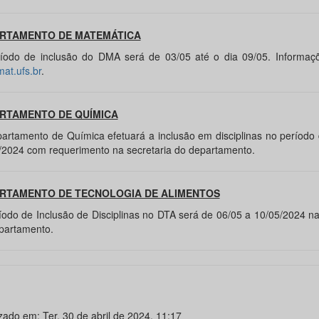
RTAMENTO DE MATEMÁTICA
íodo de inclusão do DMA será de 03/05 até o dia 09/05. Informaçõ
at.ufs.br
.
RTAMENTO DE QUÍMICA
artamento de Química efetuará a inclusão em disciplinas no período
/2024 com requerimento na secretaria do departamento.
RTAMENTO DE TECNOLOGIA DE ALIMENTOS
íodo de Inclusão de Disciplinas no DTA será de 06/05 a 10/05/2024 na
partamento.
zado em: Ter, 30 de abril de 2024, 11:17