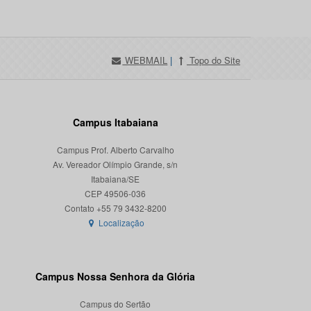
WEBMAIL
|
Topo do Site
Campus Itabaiana
Campus Prof. Alberto Carvalho
Av. Vereador Olímpio Grande, s/n
Itabaiana/SE
CEP 49506-036
Localização
Campus Nossa Senhora da Glória
Campus do Sertão