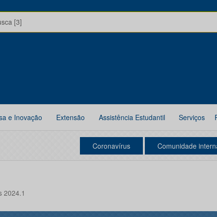
usca [3]
sa e Inovação
Extensão
Assistência Estudantil
Serviços
Coronavírus
Comunidade intern
as 2024.1