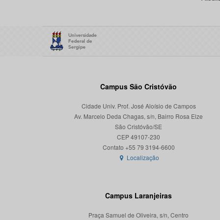
Campus São Cristóvão
Cidade Univ. Prof. José Aloísio de Campos
Av. Marcelo Deda Chagas, s/n, Bairro Rosa Elze
São Cristóvão/SE
CEP 49107-230
Localização
Campus Laranjeiras
Praça Samuel de Oliveira, s/n, Centro