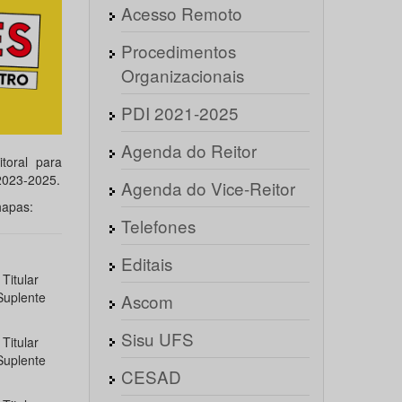
Acesso Remoto
Procedimentos
Organizacionais
PDI 2021-2025
Agenda do Reitor
toral para
2023-2025.
Agenda do Vice-Reitor
hapas:
Telefones
Editais
Titular
Suplente
Ascom
Sisu UFS
Titular
Suplente
CESAD