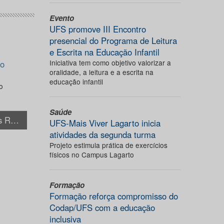
Evento
UFS promove III Encontro
presencial do Programa de Leitura
e Escrita na Educação Infantil
Iniciativa tem como objetivo valorizar a
do
oralidade, a leitura e a escrita na
educação infantil
o
Saúde
+ Notícias Relacionadas
UFS-Mais Viver Lagarto inicia
atividades da segunda turma
Projeto estimula prática de exercícios
físicos no Campus Lagarto
Formação
Formação reforça compromisso do
Codap/UFS com a educação
inclusiva