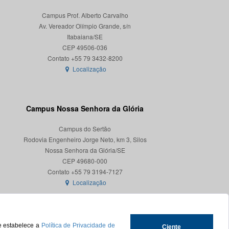
Campus Prof. Alberto Carvalho
Av. Vereador Olímpio Grande, s/n
Itabaiana/SE
CEP 49506-036
Localização
Campus Nossa Senhora da Glória
Campus do Sertão
Rodovia Engenheiro Jorge Neto, km 3, Silos
Nossa Senhora da Glória/SE
CEP 49680-000
Localização
ue estabelece a
Política de Privacidade de
Ciente