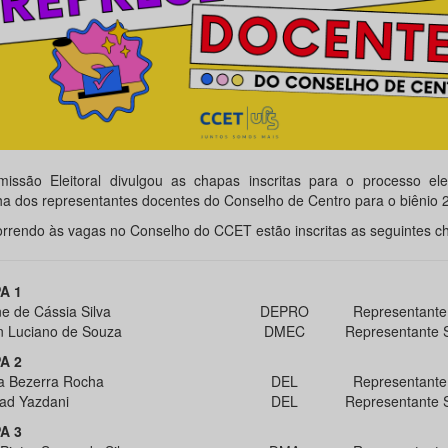
issão Eleitoral divulgou as chapas inscritas para o processo elei
ha dos representantes docentes do Conselho de Centro para o biênio 
rrendo às vagas no Conselho do CCET estão inscritas as seguintes c
A 1
e de Cássia Silva
DEPRO
Representante 
n Luciano de Souza
DMEC
Representante 
A 2
a Bezerra Rocha
DEL
Representante 
ad Yazdani
DEL
Representante 
A 3