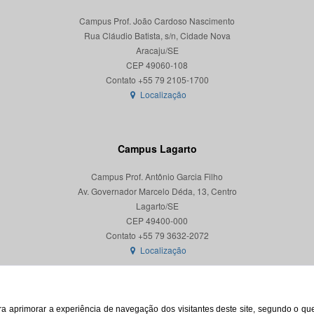
Campus Prof. João Cardoso Nascimento
Rua Cláudio Batista, s/n, Cidade Nova
Aracaju/SE
CEP 49060-108
Localização
Campus Lagarto
Campus Prof. Antônio Garcia Filho
Av. Governador Marcelo Déda, 13, Centro
Lagarto/SE
CEP 49400-000
Localização
para aprimorar a experiência de navegação dos visitantes deste site, segundo o q