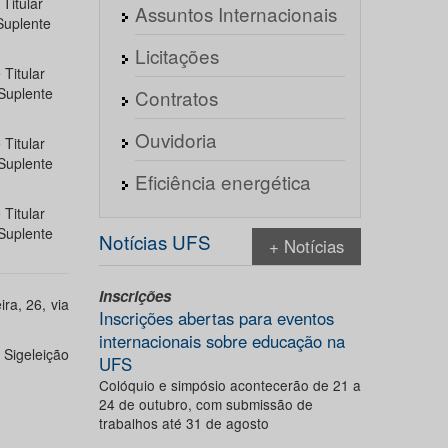
Titular
Assuntos Internacionais
Suplente
Licitações
Titular
Suplente
Contratos
Ouvidoria
Titular
Suplente
Eficiência energética
Titular
Suplente
Notícias UFS
+ Notícias
Inscrições
ra, 26, via
Inscrições abertas para eventos
internacionais sobre educação na
 Sigeleição
UFS
Colóquio e simpósio acontecerão de 21 a
24 de outubro, com submissão de
trabalhos até 31 de agosto