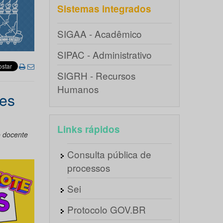
Sistemas integrados
SIGAA - Acadêmico
SIPAC - Administrativo
SIGRH - Recursos
Humanos
tes
Links rápidos
o docente
Consulta pública de
processos
Sei
Protocolo GOV.BR