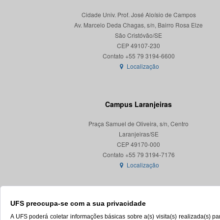
Cidade Univ. Prof. José Aloísio de Campos
Av. Marcelo Deda Chagas, s/n, Bairro Rosa Elze
São Cristóvão/SE
CEP 49107-230
Localização
Campus Laranjeiras
Praça Samuel de Oliveira, s/n, Centro
Laranjeiras/SE
CEP 49170-000
Localização
UFS preocupa-se com a sua privacidade
A UFS poderá coletar informações básicas sobre a(s) visita(s) realizada(s) 