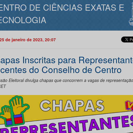
ENTRO DE CIÊNCIAS EXATAS E
ECNOLOGIA
25 de janeiro de 2023, 20:07
apas Inscritas para Representan
centes do Conselho de Centro
são Eleitoral divulga chapas que concorrem a vagas de representaçã
CET