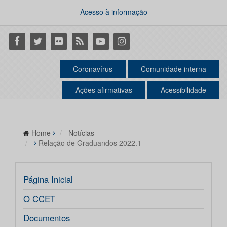
Acesso à informação
Facebook
Twitter
Flickr
RSS
Youtube
Instagram
Coronavírus
Comunidade interna
Ações afirmativas
Acessibilidade
Home
Notícias
Relação de Graduandos 2022.1
Página Inicial
O CCET
Documentos