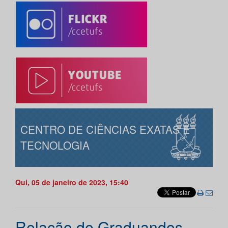
CENTRO DE CIÊNCIAS EXATAS E
TECNOLOGIA
Qui, 05 de janeiro de 2023, 15:40
Relação de Graduandos