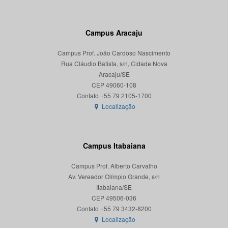
Campus Aracaju
Campus Prof. João Cardoso Nascimento
Rua Cláudio Batista, s/n, Cidade Nova
Aracaju/SE
CEP 49060-108
Localização
Campus Itabaiana
Campus Prof. Alberto Carvalho
Av. Vereador Olímpio Grande, s/n
Itabaiana/SE
CEP 49506-036
Localização