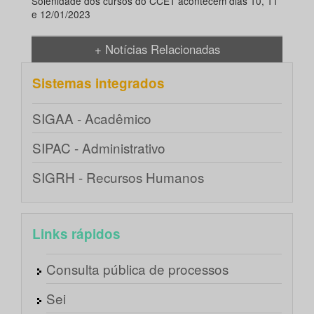
Solenidade dos cursos do CCET acontecem dias 10, 11
e 12/01/2023
+ Notícias Relacionadas
Sistemas integrados
SIGAA - Acadêmico
SIPAC - Administrativo
SIGRH - Recursos Humanos
Links rápidos
Consulta pública de processos
Sei