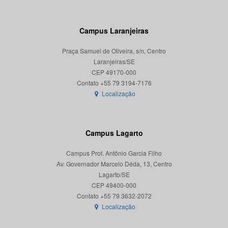
Campus Laranjeiras
Praça Samuel de Oliveira, s/n, Centro
Laranjeiras/SE
CEP 49170-000
Localização
Campus Lagarto
Campus Prof. Antônio Garcia Filho
Av. Governador Marcelo Déda, 13, Centro
Lagarto/SE
CEP 49400-000
Localização