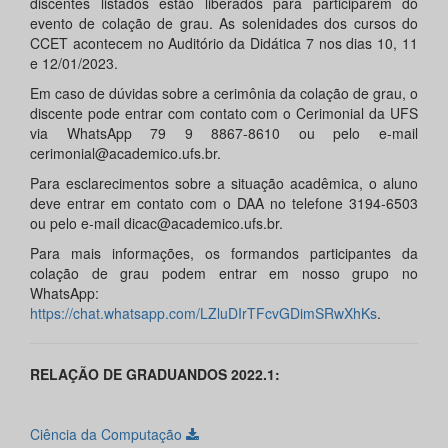
discentes listados estão liberados para participarem do
evento de colação de grau. As solenidades dos cursos do
CCET acontecem no Auditório da Didática 7 nos dias 10, 11
e 12/01/2023.
Em caso de dúvidas sobre a cerimônia da colação de grau, o
discente pode entrar com contato com o Cerimonial da UFS
via WhatsApp 79 9 8867-8610 ou pelo e-mail
cerimonial@academico.ufs.br.
Para esclarecimentos sobre a situação acadêmica, o aluno
deve entrar em contato com o DAA no telefone 3194-6503
ou pelo e-mail dicac@academico.ufs.br.
Para mais informações, os formandos participantes da
colação de grau podem entrar em nosso grupo no
WhatsApp:
https://chat.whatsapp.com/LZluDIrTFcvGDimSRwXhKs
.
RELAÇÃO DE GRADUANDOS 2022.1:
Ciência da Computação