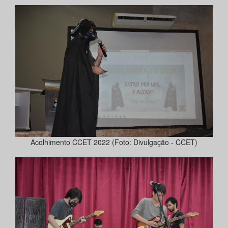
Acolhimento CCET 2022 (Foto: Divulgação - CCET)