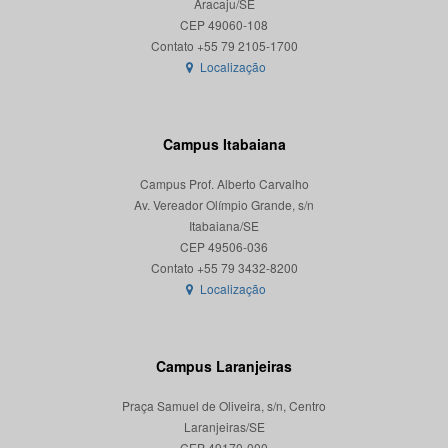
Aracaju/SE
CEP 49060-108
Localização
Campus Itabaiana
Campus Prof. Alberto Carvalho
Av. Vereador Olímpio Grande, s/n
Itabaiana/SE
CEP 49506-036
Localização
Campus Laranjeiras
Praça Samuel de Oliveira, s/n, Centro
Laranjeiras/SE
CEP 49170-000