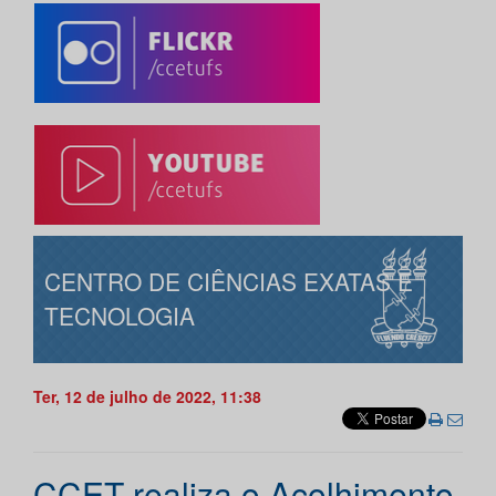
CENTRO DE CIÊNCIAS EXATAS E
TECNOLOGIA
Ter, 12 de julho de 2022, 11:38
CCET realiza o Acolhimento