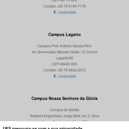
Localização
Campus Lagarto
Campus Prof. Antônio Garcia Filho
Av. Governador Marcelo Déda, 13, Centro
Lagarto/SE
CEP 49400-000
Localização
Campus Nossa Senhora da Glória
Campus do Sertão
Rodovia Engenheiro Jorge Neto, km 3, Silos
Nossa Senhora da Glória/SE
CEP 49680-000
UFS preocupa-se com a sua privacidade