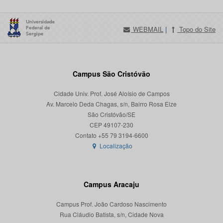
WEBMAIL
|
Topo do Site
Campus São Cristóvão
Cidade Univ. Prof. José Aloísio de Campos
Av. Marcelo Deda Chagas, s/n, Bairro Rosa Elze
São Cristóvão/SE
CEP 49107-230
Localização
Campus Aracaju
Campus Prof. João Cardoso Nascimento
Rua Cláudio Batista, s/n, Cidade Nova