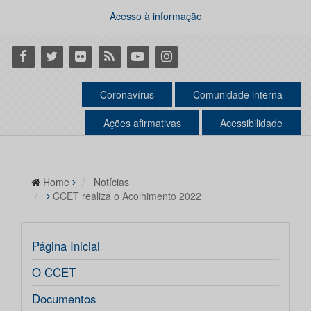
Acesso à informação
Facebook
Twitter
Flickr
RSS
Youtube
Instagram
Coronavírus
Comunidade interna
Ações afirmativas
Acessibilidade
Home
Notícias
CCET realiza o Acolhimento 2022
Página Inicial
O CCET
Documentos