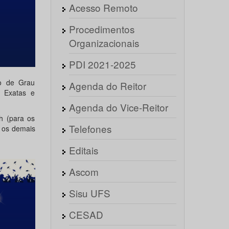
Acesso Remoto
Procedimentos
Organizacionais
PDI 2021-2025
ão de Grau
Agenda do Reitor
s Exatas e
Agenda do Vice-Reitor
h (para os
Telefones
 os demais
Editais
Ascom
Sisu UFS
CESAD