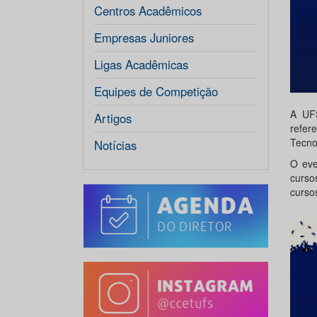
Centros Acadêmicos
Empresas Juniores
Ligas Acadêmicas
Equipes de Competição
A UFS
Artigos
refer
Tecno
Notícias
O eve
curso
curso