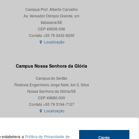
Campus Prof. Alberto Carvalho
Av. Vereador Olímpio Grande, s/n
Itabaiana/SE
CEP 49506-036
Localização
Campus Nossa Senhora da Glória
Campus do Sertão
Rodovia Engenheiro Jorge Neto, km 3, Silos
Nossa Senhora da Glória/SE
CEP 49680-000
Localização
ue estabelece a
Política de Privacidade de
Ciente