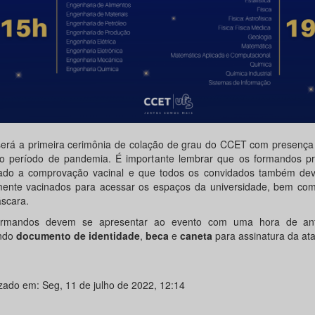
será a primeira cerimônia de colação de grau do CCET com presença 
o período de pandemia. É importante lembrar que os formandos pr
zado a comprovação vacinal e que todos os convidados também dev
mente vacinados para acessar os espaços da universidade, bem com
scara.
ormandos devem se apresentar ao evento com uma hora de ant
ndo
documento de identidade
,
beca
e
caneta
para assinatura da ata
izado em: Seg, 11 de julho de 2022, 12:14