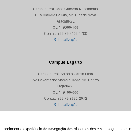
Campus Prof. João Cardoso Nascimento
Rua Cláudio Batista, s/n, Cidade Nova
Aracaju/SE
CEP 49060-108
Localização
Campus Lagarto
Campus Prof. Antônio Garcia Filho
Av. Governador Marcelo Déda, 13, Centro
Lagarto/SE
CEP 49400-000
Localização
para aprimorar a experiência de navegação dos visitantes deste site, segundo o q