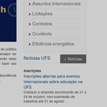
Assuntos Internacionais
Licitações
Contratos
Ouvidoria
Eficiência energética
de público
ecisam ter
Notícias UFS
+ Notícias
erão estar
 fazer uso
Inscrições
ecedência
Inscrições abertas para eventos
.
internacionais sobre educação na
UFS
Colóquio e simpósio acontecerão de 21 a
24 de outubro, com submissão de
trabalhos até 31 de agosto