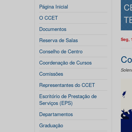
C
Página Inicial
T
O CCET
Documentos
Seg, 
Reserva de Salas
Conselho de Centro
Co
Coordenação de Cursos
Soleni
Comissões
Representantes do CCET
Escritório de Prestação de
Serviços (EPS)
Departamentos
Graduação