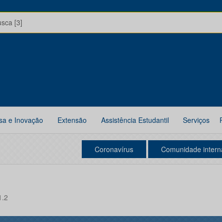
usca [3]
sa e Inovação
Extensão
Assistência Estudantil
Serviços
Coronavírus
Comunidade intern
1.2