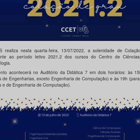
 realiza nesta quarta-feira, 13/07/2022, a solenidade de Colaç
ente ao período letivo 2021.2 dos cursos do Centro de Ciência
logia.
nto acontecerá no Auditório da Didática 7 em dois horários: às 15
s de Engenharias, exceto Engenharia de Computação) e às 19h (para
s e de Engenharia de Computação).