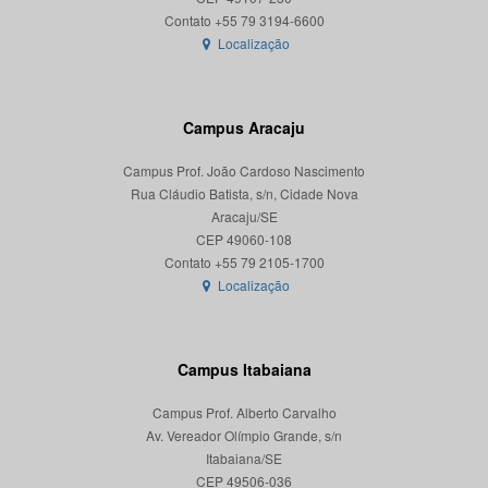
Localização
Campus Aracaju
Campus Prof. João Cardoso Nascimento
Rua Cláudio Batista, s/n, Cidade Nova
Aracaju/SE
CEP 49060-108
Localização
Campus Itabaiana
Campus Prof. Alberto Carvalho
Av. Vereador Olímpio Grande, s/n
Itabaiana/SE
CEP 49506-036