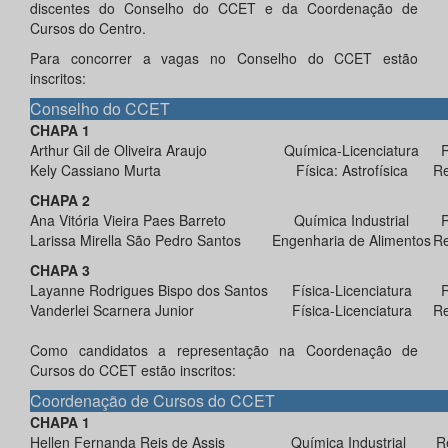
discentes do Conselho do CCET e da Coordenação de
Cursos do Centro.
Para concorrer a vagas no Conselho do CCET estão
inscritos:
Conselho do CCET
CHAPA 1
Arthur Gil de Oliveira Araujo
Química-Licenciatura
R
Kely Cassiano Murta
Física: Astrofísica
Re
CHAPA 2
Ana Vitória Vieira Paes Barreto
Química Industrial
R
Larissa Mirella São Pedro Santos
Engenharia de Alimentos
Re
CHAPA 3
Layanne Rodrigues Bispo dos Santos
Física-Licenciatura
R
Vanderlei Scarnera Junior
Física-Licenciatura
Re
Como candidatos a representação na Coordenação de
Cursos do CCET estão inscritos:
Coordenação de Cursos do CCET
CHAPA 1
Hellen Fernanda Reis de Assis
Química Industrial
R