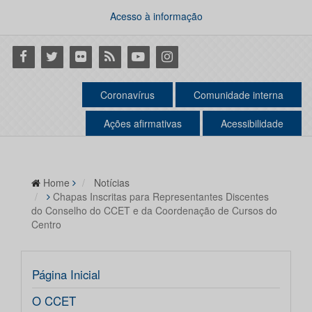
Acesso à informação
Facebook
Twitter
Flickr
RSS
Youtube
Instagram
Coronavírus
Comunidade interna
Ações afirmativas
Acessibilidade
Home
Notícias
Chapas Inscritas para Representantes Discentes
do Conselho do CCET e da Coordenação de Cursos do
Centro
Página Inicial
O CCET