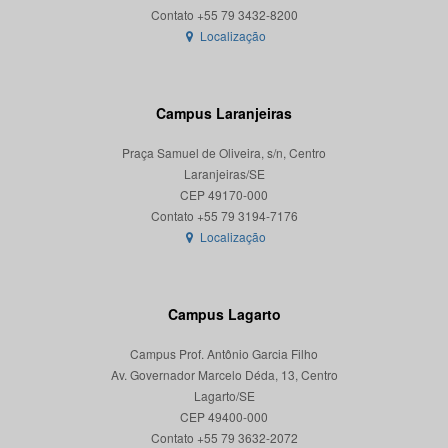
Localização
Campus Laranjeiras
Praça Samuel de Oliveira, s/n, Centro
Laranjeiras/SE
CEP 49170-000
Localização
Campus Lagarto
Campus Prof. Antônio Garcia Filho
Av. Governador Marcelo Déda, 13, Centro
Lagarto/SE
CEP 49400-000