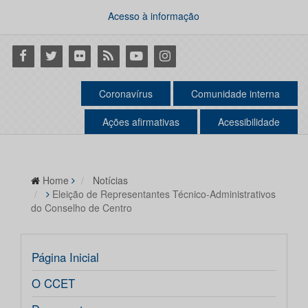
Acesso à informação
Facebook
Twitter
Flickr
RSS
Youtube
Instagram
Coronavírus
Comunidade interna
Ações afirmativas
Acessibilidade
Home
Notícias
Eleição de Representantes Técnico-Administrativos
do Conselho de Centro
Página Inicial
O CCET