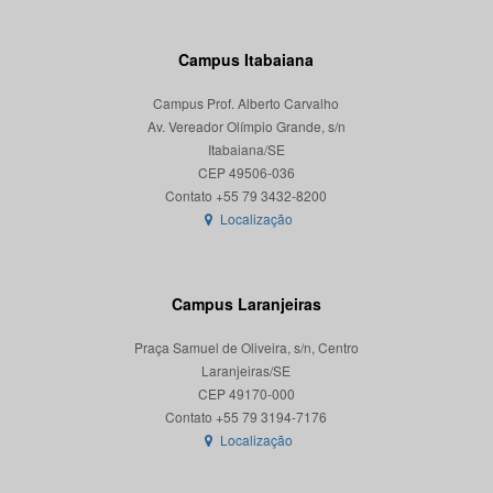
Campus Itabaiana
Campus Prof. Alberto Carvalho
Av. Vereador Olímpio Grande, s/n
Itabaiana/SE
CEP 49506-036
Localização
Campus Laranjeiras
Praça Samuel de Oliveira, s/n, Centro
Laranjeiras/SE
CEP 49170-000
Localização