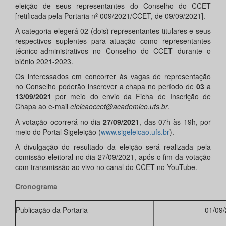
eleição de seus representantes do Conselho do CCET
[retificada pela Portaria nº 009/2021/CCET, de 09/09/2021].
A categoria elegerá 02 (dois) representantes titulares e seus
respectivos suplentes para atuação como representantes
técnico-administrativos no Conselho do CCET durante o
biênio 2021-2023.
Os interessados em concorrer às vagas de representação
no Conselho poderão inscrever a chapa no período de
03
a
13/09/2021
por meio do envio da Ficha de Inscrição de
Chapa ao e-mail
eleicaoccet@academico.ufs.br
.
A votação ocorrerá no dia
27/09/2021
, das 07h às 19h, por
meio do Portal Sigeleição (
www.sigeleicao.ufs.br
).
A divulgação do resultado da eleição será realizada pela
comissão eleitoral no dia 27/09/2021, após o fim da votação
com transmissão ao vivo no canal do CCET no YouTube.
Cronograma
Publicação da Portaria
01/09