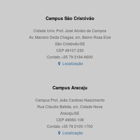
Campus São Cristóvão
Cidade Univ. Prof. José Aloísio de Campos
Av. Marcelo Deda Chagas, s/n, Bairro Rosa Elze
São Cristóvão/SE
CEP 49107-230
Localização
Campus Aracaju
Campus Prof. João Cardoso Nascimento
Rua Cláudio Batista, s/n, Cidade Nova
Aracaju/SE
CEP 49060-108
Localização