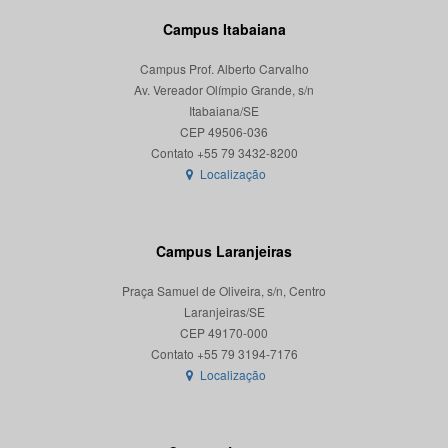
Campus Itabaiana
Campus Prof. Alberto Carvalho
Av. Vereador Olímpio Grande, s/n
Itabaiana/SE
CEP 49506-036
Localização
Campus Laranjeiras
Praça Samuel de Oliveira, s/n, Centro
Laranjeiras/SE
CEP 49170-000
Localização