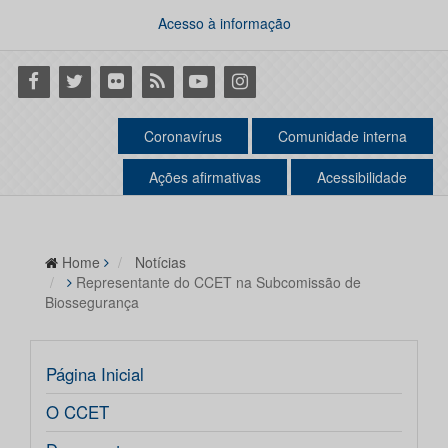
Acesso à informação
Facebook
Twitter
Flickr
RSS
Youtube
Instagram
Coronavírus
Comunidade interna
Ações afirmativas
Acessibilidade
Home
Notícias
Representante do CCET na Subcomissão de
Biossegurança
Página Inicial
O CCET