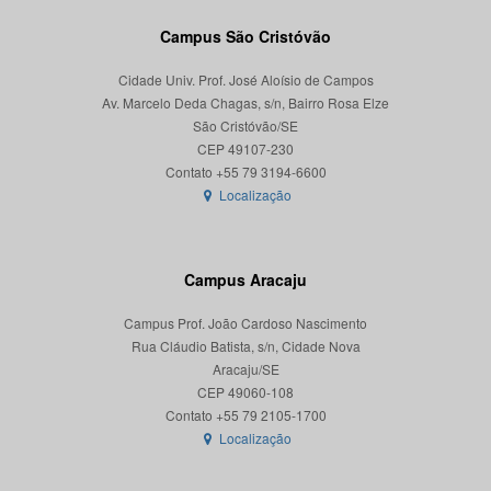
Campus São Cristóvão
Cidade Univ. Prof. José Aloísio de Campos
Av. Marcelo Deda Chagas, s/n, Bairro Rosa Elze
São Cristóvão/SE
CEP 49107-230
Localização
Campus Aracaju
Campus Prof. João Cardoso Nascimento
Rua Cláudio Batista, s/n, Cidade Nova
Aracaju/SE
CEP 49060-108
Localização