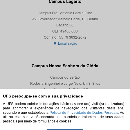
Campus Lagarto
Campus Prof. Antônio Garcia Filho
Av. Governador Marcelo Déda, 13, Centro
Lagarto/SE
CEP 49400-000
Localização
Campus Nossa Senhora da Glória
Campus do Sertão
Rodovia Engenheiro Jorge Neto, km 3, Silos
Nossa Senhora da Glória/SE
CEP 49680-000
UFS preocupa-se com a sua privacidade
A UFS poderá coletar informações básicas sobre a(s) visita(s) realizada(s)
Localização
para aprimorar a experiência de navegação dos visitantes deste site,
segundo o que estabelece a
Política de Privacidade de Dados Pessoais.
Ao
utilizar este site, você concorda com a coleta e tratamento de seus dados
pessoais por meio de formulários e cookies.