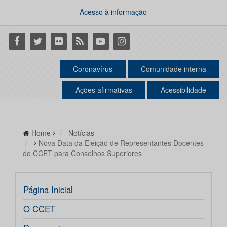
Acesso à informação
Facebook
Twitter
Flickr
RSS
Youtube
Instagram
Coronavírus
Comunidade interna
Ações afirmativas
Acessibilidade
Home
Notícias
Nova Data da Eleição de Representantes Docentes
do CCET para Conselhos Superiores
Página Inicial
O CCET