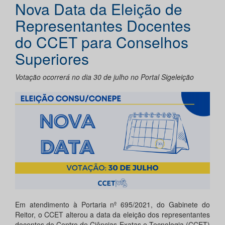
Nova Data da Eleição de
Representantes Docentes
do CCET para Conselhos
Superiores
Votação ocorrerá no dia 30 de julho no Portal Sigeleição
Em atendimento à Portaria nº 695/2021, do Gabinete do
Reitor, o CCET alterou a data da eleição dos representantes
docentes do Centro de Ciências Exatas e Tecnologia (CCET)