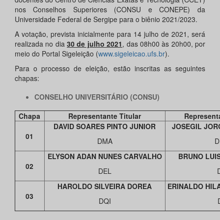
nos Conselhos Superiores (CONSU e CONEPE) da
Universidade Federal de Sergipe para o biênio 2021/2023.
A votação, prevista inicialmente para 14 julho de 2021, será
realizada no dia
30 de julho 2021
, das 08h00 às 20h00, por
meio do Portal Sigeleição (
www.sigeleicao.ufs.br
).
Para o processo de eleição, estão inscritas as seguintes
chapas:
CONSELHO UNIVERSITÁRIO (CONSU)
Chapa
Representante Titular
Represent
DAVID SOARES PINTO JUNIOR
JOSEGIL JOR
01
DMA
D
ELYSON ADAN NUNES CARVALHO
BRUNO LUIS
02
DEL
HAROLDO SILVEIRA DOREA
ERINALDO HIL
03
DQI