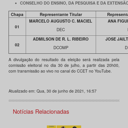
CONSELHO DO ENSINO, DA PESQUISA E DA EXTENSÃO
Chapa
Representante Titular
Represent
MARCELO AUGUSTO C. MACIEL
ANA FIGU
01
DEC
ADMILSON DE R. L. RIBEIRO
JOSE JAI
02
DCOMP
D
A divulgação do resultado da eleição será realizada pela
comissão eleitoral no dia 30 de julho, a partir das 20h00,
com transmissão ao vivo no canal do CCET no YouTube.
Atualizado em: Qua, 30 de junho de 2021, 16:57
Notícias Relacionadas