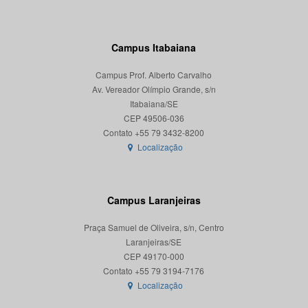
Campus Itabaiana
Campus Prof. Alberto Carvalho
Av. Vereador Olímpio Grande, s/n
Itabaiana/SE
CEP 49506-036
Localização
Campus Laranjeiras
Praça Samuel de Oliveira, s/n, Centro
Laranjeiras/SE
CEP 49170-000
Localização