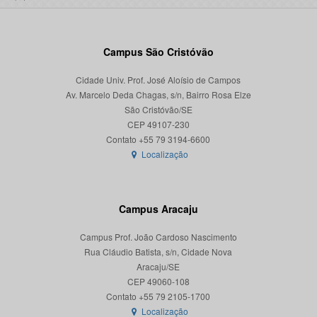
Campus São Cristóvão
Cidade Univ. Prof. José Aloísio de Campos
Av. Marcelo Deda Chagas, s/n, Bairro Rosa Elze
São Cristóvão/SE
CEP 49107-230
Localização
Campus Aracaju
Campus Prof. João Cardoso Nascimento
Rua Cláudio Batista, s/n, Cidade Nova
Aracaju/SE
CEP 49060-108
Localização