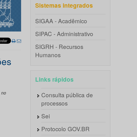
Sistemas integrados
SIGAA - Acadêmico
SIPAC - Administrativo
SIGRH - Recursos
Humanos
ões
Links rápidos
 no
Consulta pública de
processos
Sei
Protocolo GOV.BR