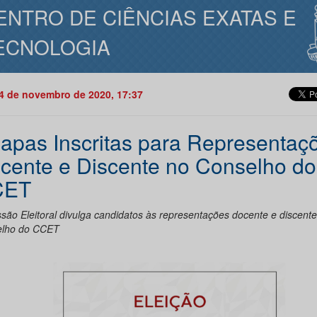
ENTRO DE CIÊNCIAS EXATAS E
ECNOLOGIA
24 de novembro de 2020, 17:37
apas Inscritas para Representaç
cente e Discente no Conselho do
CET
são Eleitoral divulga candidatos às representações docente e discente
lho do CCET