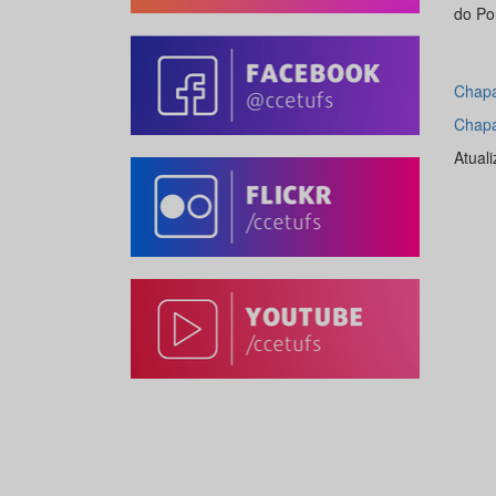
do Por
Chapa
Chapa
Atual