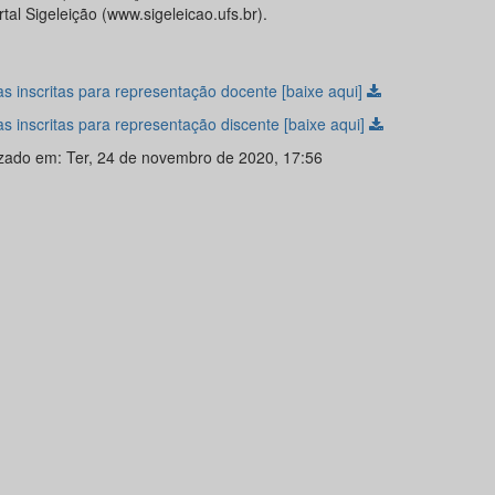
tal Sigeleição (www.sigeleicao.ufs.br).
s inscritas para representação docente [baixe aqui]
s inscritas para representação discente [baixe aqui]
izado em: Ter, 24 de novembro de 2020, 17:56