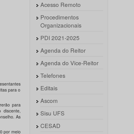
Acesso Remoto
Procedimentos
Organizacionais
PDI 2021-2025
Agenda do Reitor
Agenda do Vice-Reitor
Telefones
esentantes
Editais
itas para o
Ascom
rerão para
 discente,
Sisu UFS
onselho. As
CESAD
20 por meio