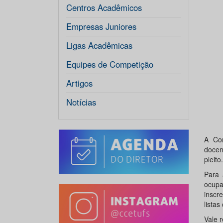
Centros Acadêmicos
Empresas Juniores
Ligas Acadêmicas
Equipes de Competição
Artigos
Notícias
A Com
docen
pleito.
Para 
ocupa
inscr
lista
Vale 