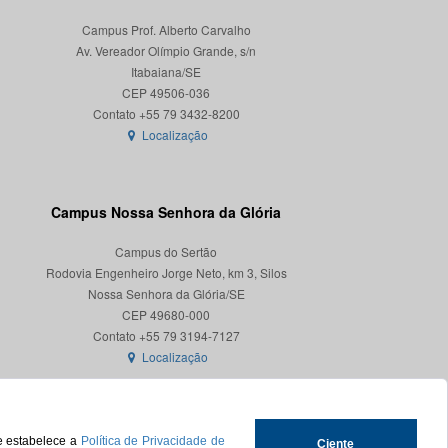
Campus Prof. Alberto Carvalho
Av. Vereador Olímpio Grande, s/n
Itabaiana/SE
CEP 49506-036
Localização
Campus Nossa Senhora da Glória
Campus do Sertão
Rodovia Engenheiro Jorge Neto, km 3, Silos
Nossa Senhora da Glória/SE
CEP 49680-000
Localização
ue estabelece a
Política de Privacidade de
Ciente