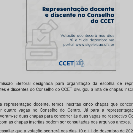
issão Eleitoral designada para organização da escolha de repr
tes e discentes do Conselho do CCET divulgou a lista de chapas inscr
a representação docente, temos inscritas cinco chapas que concor
r quatro vagas no Conselho do Centro. Já para a representação
everam-se duas chapas para concorrer às duas vagas no respectivo C
s com as chapas inscritas podem ser consultadas nos arquivos anexos.
ressaltar que a votação ocorrerá nos dias 10 e 11 de dezembro de 20