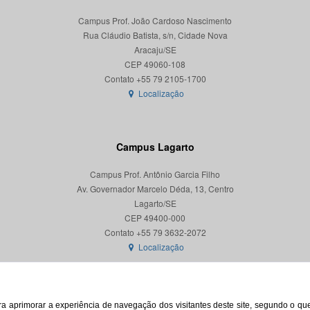
Campus Prof. João Cardoso Nascimento
Rua Cláudio Batista, s/n, Cidade Nova
Aracaju/SE
CEP 49060-108
Localização
Campus Lagarto
Campus Prof. Antônio Garcia Filho
Av. Governador Marcelo Déda, 13, Centro
Lagarto/SE
CEP 49400-000
Localização
para aprimorar a experiência de navegação dos visitantes deste site, segundo o q