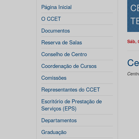
C
Página Inicial
T
O CCET
Documentos
Sáb, 
Reserva de Salas
Conselho de Centro
Ce
Coordenação de Cursos
Centr
Comissões
Representantes do CCET
Escritório de Prestação de
Serviços (EPS)
Departamentos
Graduação