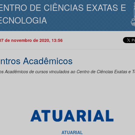
ENTRO DE CIÊNCIAS EXATAS E
ECNOLOGIA
07 de novembro de 2020, 13:56
ntros Acadêmicos
os Acadêmicos de cursos vinculados ao Centro de Ciências Exatas e T
ATUARIAL