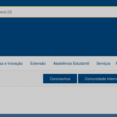
usca [3]
sa e Inovação
Extensão
Assistência Estudantil
Serviços
Coronavírus
Comunidade intern