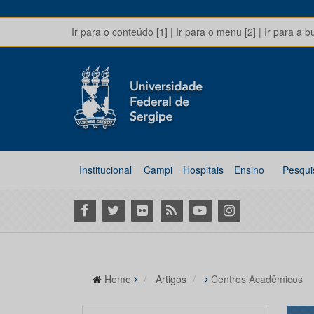
Ir para o conteúdo [1]
|
Ir para o menu [2]
|
Ir para a b
Institucional
Campi
Hospitais
Ensino
Pesqui
Facebook
Twitter
Flickr
RSS
Youtube
Instagram
Home
Artigos
Centros Acadêmicos