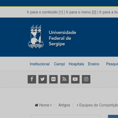
Ir para o conteúdo [1]
|
Ir para o menu [2]
|
Ir para a b
Institucional
Campi
Hospitais
Ensino
Pesqui
Facebook
Twitter
Flickr
RSS
Youtube
Instagram
Home
Artigos
Equipes de Competiçã