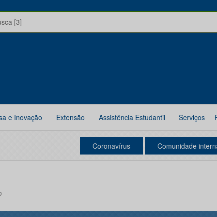
usca [3]
sa e Inovação
Extensão
Assistência Estudantil
Serviços
Coronavírus
Comunidade intern
o