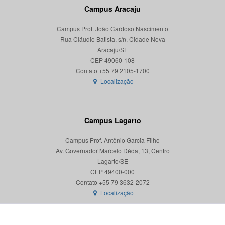
Campus Aracaju
Campus Prof. João Cardoso Nascimento
Rua Cláudio Batista, s/n, Cidade Nova
Aracaju/SE
CEP 49060-108
Localização
Campus Lagarto
Campus Prof. Antônio Garcia Filho
Av. Governador Marcelo Déda, 13, Centro
Lagarto/SE
CEP 49400-000
Localização