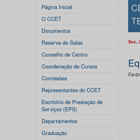
C
Página Inicial
T
O CCET
Documentos
Sex, 
Reserva de Salas
Conselho de Centro
Eq
Coordenação de Cursos
Equip
Comissões
Representantes do CCET
Escritório de Prestação de
Serviços (EPS)
Departamentos
Graduação