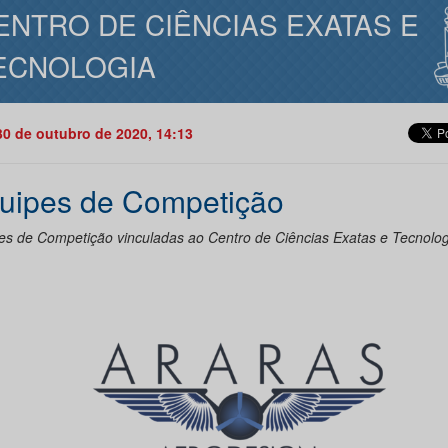
ENTRO DE CIÊNCIAS EXATAS E
ECNOLOGIA
30 de outubro de 2020, 14:13
uipes de Competição
es de Competição vinculadas ao Centro de Ciências Exatas e Tecnolog