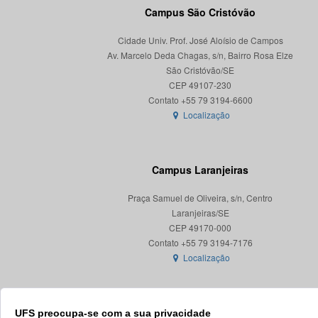
Campus São Cristóvão
Cidade Univ. Prof. José Aloísio de Campos
Av. Marcelo Deda Chagas, s/n, Bairro Rosa Elze
São Cristóvão/SE
CEP 49107-230
Localização
Campus Laranjeiras
Praça Samuel de Oliveira, s/n, Centro
Laranjeiras/SE
CEP 49170-000
Localização
UFS preocupa-se com a sua privacidade