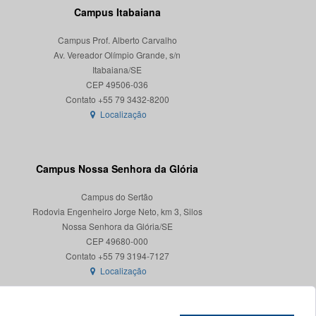
Campus Itabaiana
Campus Prof. Alberto Carvalho
Av. Vereador Olímpio Grande, s/n
Itabaiana/SE
CEP 49506-036
Localização
Campus Nossa Senhora da Glória
Campus do Sertão
Rodovia Engenheiro Jorge Neto, km 3, Silos
Nossa Senhora da Glória/SE
CEP 49680-000
Localização